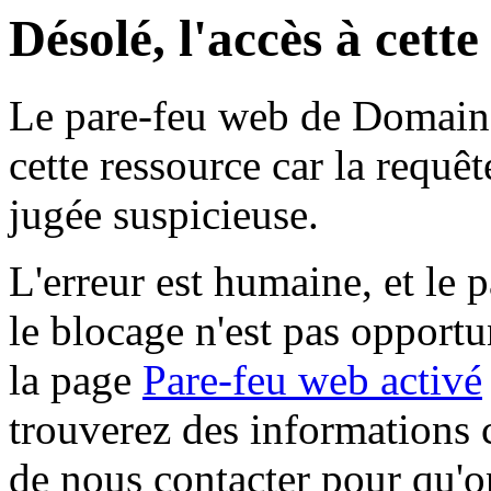
Désolé, l'accès à cett
Le pare-feu web de Domaine 
cette ressource car la requê
jugée suspicieuse.
L'erreur est humaine, et le p
le blocage n'est pas opportu
la page
Pare-feu web activé
trouverez des informations 
de nous contacter pour qu'o