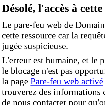
Désolé, l'accès à cett
Le pare-feu web de Domaine 
cette ressource car la requê
jugée suspicieuse.
L'erreur est humaine, et le p
le blocage n'est pas opportu
la page
Pare-feu web activé
trouverez des informations 
de nous contacter pour qu'o