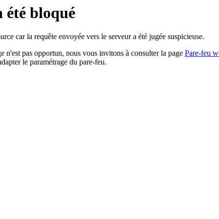
a été bloqué
rce car la requête envoyée vers le serveur a été jugée suspicieuse.
age n'est pas opportun, nous vous invitons à consulter la page
Pare-feu w
adapter le paramétrage du pare-feu.