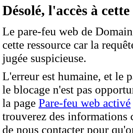
Désolé, l'accès à cett
Le pare-feu web de Domaine 
cette ressource car la requê
jugée suspicieuse.
L'erreur est humaine, et le p
le blocage n'est pas opportu
la page
Pare-feu web activé
trouverez des informations 
de nous contacter pour qu'o