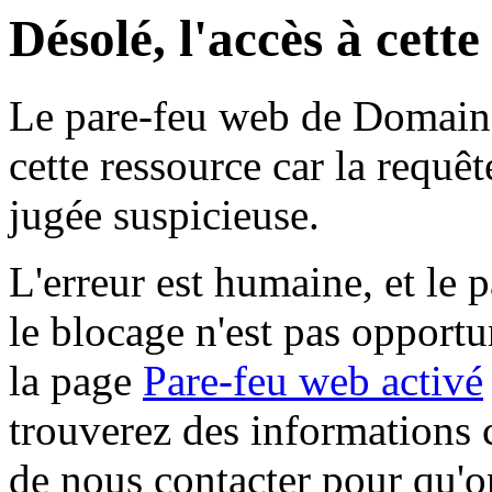
Désolé, l'accès à cett
Le pare-feu web de Domaine 
cette ressource car la requê
jugée suspicieuse.
L'erreur est humaine, et le p
le blocage n'est pas opportu
la page
Pare-feu web activé
trouverez des informations 
de nous contacter pour qu'o