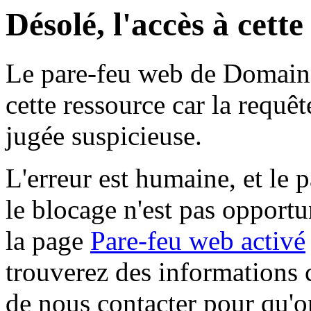
Désolé, l'accès à cett
Le pare-feu web de Domaine 
cette ressource car la requê
jugée suspicieuse.
L'erreur est humaine, et le p
le blocage n'est pas opportu
la page
Pare-feu web activé
trouverez des informations 
de nous contacter pour qu'o