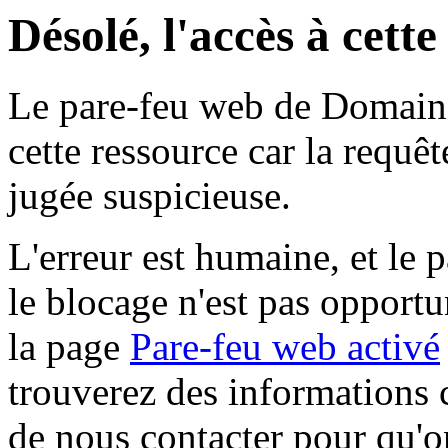
Désolé, l'accès à cett
Le pare-feu web de Domaine 
cette ressource car la requê
jugée suspicieuse.
L'erreur est humaine, et le p
le blocage n'est pas opportu
la page
Pare-feu web activé
trouverez des informations 
de nous contacter pour qu'o