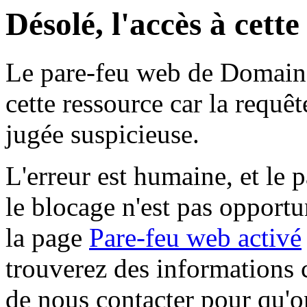
Désolé, l'accès à cett
Le pare-feu web de Domaine 
cette ressource car la requê
jugée suspicieuse.
L'erreur est humaine, et le p
le blocage n'est pas opportu
la page
Pare-feu web activé
trouverez des informations 
de nous contacter pour qu'o