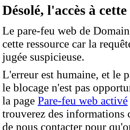
Désolé, l'accès à cett
Le pare-feu web de Domaine 
cette ressource car la requê
jugée suspicieuse.
L'erreur est humaine, et le p
le blocage n'est pas opportu
la page
Pare-feu web activé
trouverez des informations 
de nous contacter pour qu'o