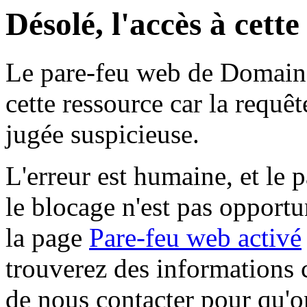
Désolé, l'accès à cett
Le pare-feu web de Domaine 
cette ressource car la requê
jugée suspicieuse.
L'erreur est humaine, et le p
le blocage n'est pas opportu
la page
Pare-feu web activé
trouverez des informations 
de nous contacter pour qu'o