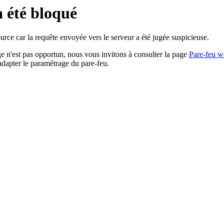
a été bloqué
rce car la requête envoyée vers le serveur a été jugée suspicieuse.
age n'est pas opportun, nous vous invitons à consulter la page
Pare-feu w
adapter le paramétrage du pare-feu.