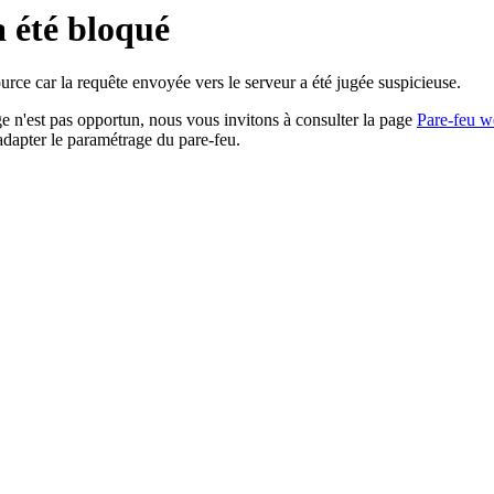
a été bloqué
rce car la requête envoyée vers le serveur a été jugée suspicieuse.
age n'est pas opportun, nous vous invitons à consulter la page
Pare-feu w
adapter le paramétrage du pare-feu.