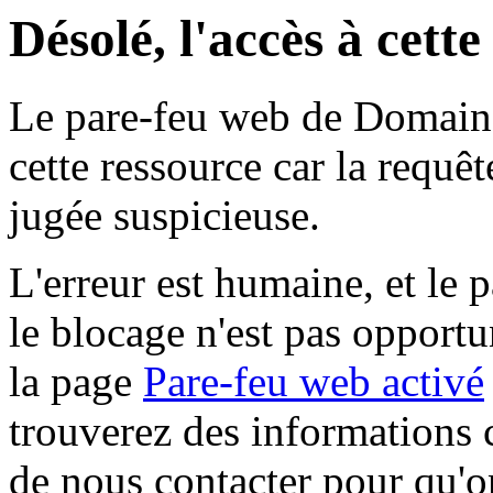
Désolé, l'accès à cett
Le pare-feu web de Domaine 
cette ressource car la requê
jugée suspicieuse.
L'erreur est humaine, et le p
le blocage n'est pas opportu
la page
Pare-feu web activé
trouverez des informations 
de nous contacter pour qu'o