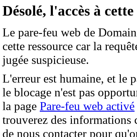
Désolé, l'accès à cett
Le pare-feu web de Domaine 
cette ressource car la requê
jugée suspicieuse.
L'erreur est humaine, et le p
le blocage n'est pas opportu
la page
Pare-feu web activé
trouverez des informations 
de nous contacter pour qu'o