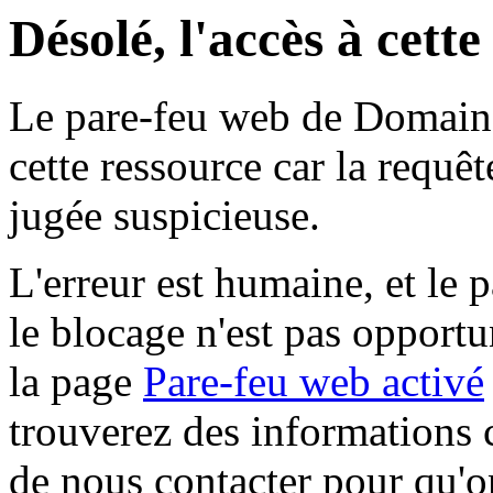
Désolé, l'accès à cett
Le pare-feu web de Domaine 
cette ressource car la requê
jugée suspicieuse.
L'erreur est humaine, et le p
le blocage n'est pas opportu
la page
Pare-feu web activé
trouverez des informations 
de nous contacter pour qu'o