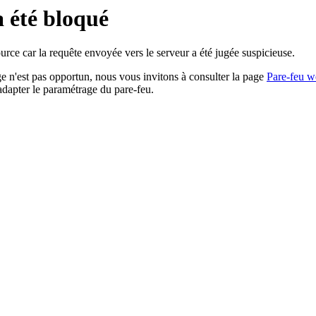
a été bloqué
rce car la requête envoyée vers le serveur a été jugée suspicieuse.
age n'est pas opportun, nous vous invitons à consulter la page
Pare-feu w
adapter le paramétrage du pare-feu.