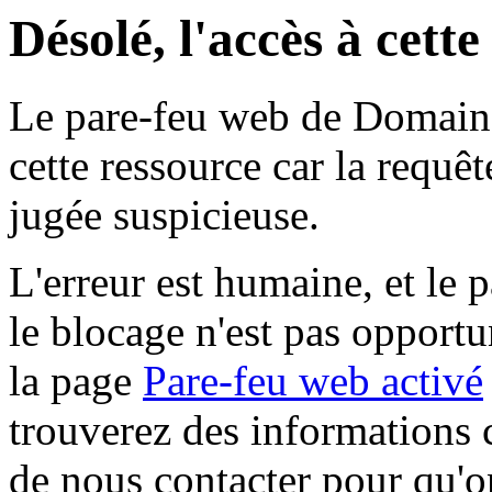
Désolé, l'accès à cett
Le pare-feu web de Domaine 
cette ressource car la requê
jugée suspicieuse.
L'erreur est humaine, et le p
le blocage n'est pas opportu
la page
Pare-feu web activé
trouverez des informations 
de nous contacter pour qu'o