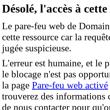
Désolé, l'accès à cett
Le pare-feu web de Domaine 
cette ressource car la requê
jugée suspicieuse.
L'erreur est humaine, et le p
le blocage n'est pas opportu
la page
Pare-feu web activé
trouverez des informations 
de nous contacter pour qu'o