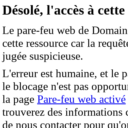
Désolé, l'accès à cett
Le pare-feu web de Domaine 
cette ressource car la requê
jugée suspicieuse.
L'erreur est humaine, et le p
le blocage n'est pas opportu
la page
Pare-feu web activé
trouverez des informations 
de nous contacter pour qu'o