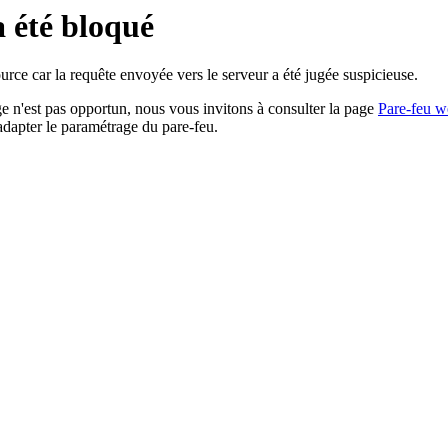
a été bloqué
rce car la requête envoyée vers le serveur a été jugée suspicieuse.
age n'est pas opportun, nous vous invitons à consulter la page
Pare-feu w
adapter le paramétrage du pare-feu.