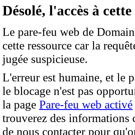
Désolé, l'accès à cett
Le pare-feu web de Domaine 
cette ressource car la requê
jugée suspicieuse.
L'erreur est humaine, et le p
le blocage n'est pas opportu
la page
Pare-feu web activé
trouverez des informations 
de nous contacter pour qu'o