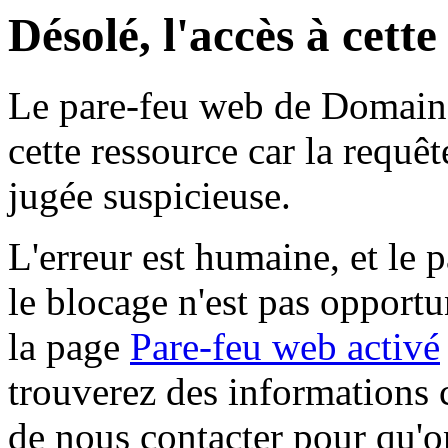
Désolé, l'accès à cett
Le pare-feu web de Domaine 
cette ressource car la requê
jugée suspicieuse.
L'erreur est humaine, et le p
le blocage n'est pas opportu
la page
Pare-feu web activé
trouverez des informations 
de nous contacter pour qu'o