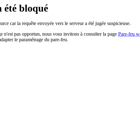
a été bloqué
rce car la requête envoyée vers le serveur a été jugée suspicieuse.
age n'est pas opportun, nous vous invitons à consulter la page
Pare-feu w
adapter le paramétrage du pare-feu.