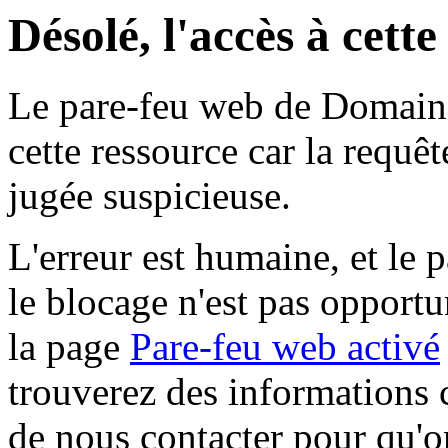
Désolé, l'accès à cett
Le pare-feu web de Domaine 
cette ressource car la requê
jugée suspicieuse.
L'erreur est humaine, et le p
le blocage n'est pas opportu
la page
Pare-feu web activé
trouverez des informations 
de nous contacter pour qu'o