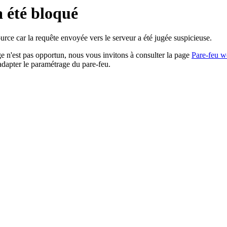
a été bloqué
rce car la requête envoyée vers le serveur a été jugée suspicieuse.
age n'est pas opportun, nous vous invitons à consulter la page
Pare-feu w
adapter le paramétrage du pare-feu.