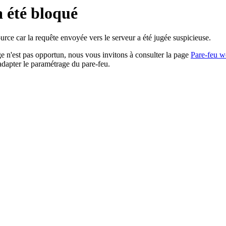
a été bloqué
rce car la requête envoyée vers le serveur a été jugée suspicieuse.
age n'est pas opportun, nous vous invitons à consulter la page
Pare-feu w
adapter le paramétrage du pare-feu.