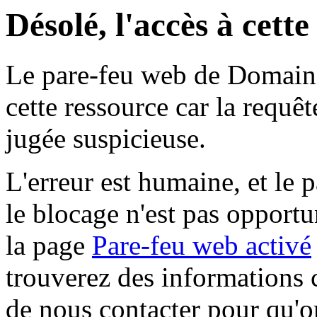
Désolé, l'accès à cett
Le pare-feu web de Domaine 
cette ressource car la requê
jugée suspicieuse.
L'erreur est humaine, et le p
le blocage n'est pas opportu
la page
Pare-feu web activé
trouverez des informations 
de nous contacter pour qu'o