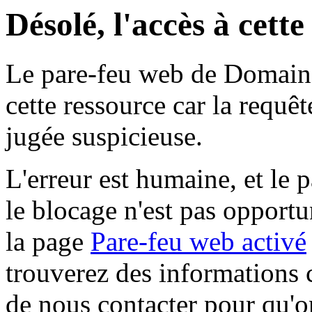
Désolé, l'accès à cett
Le pare-feu web de Domaine 
cette ressource car la requê
jugée suspicieuse.
L'erreur est humaine, et le p
le blocage n'est pas opportu
la page
Pare-feu web activé
trouverez des informations 
de nous contacter pour qu'o