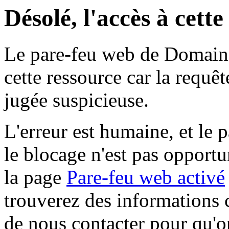
Désolé, l'accès à cett
Le pare-feu web de Domaine 
cette ressource car la requê
jugée suspicieuse.
L'erreur est humaine, et le p
le blocage n'est pas opportu
la page
Pare-feu web activé
trouverez des informations 
de nous contacter pour qu'o