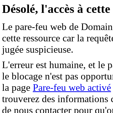
Désolé, l'accès à cett
Le pare-feu web de Domaine 
cette ressource car la requê
jugée suspicieuse.
L'erreur est humaine, et le p
le blocage n'est pas opportu
la page
Pare-feu web activé
trouverez des informations 
de nous contacter pour qu'o