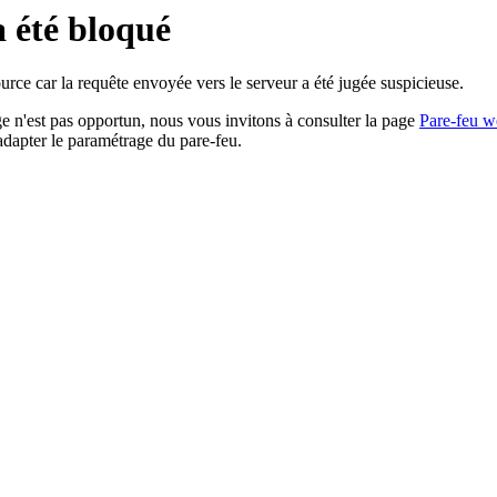
a été bloqué
rce car la requête envoyée vers le serveur a été jugée suspicieuse.
age n'est pas opportun, nous vous invitons à consulter la page
Pare-feu w
adapter le paramétrage du pare-feu.