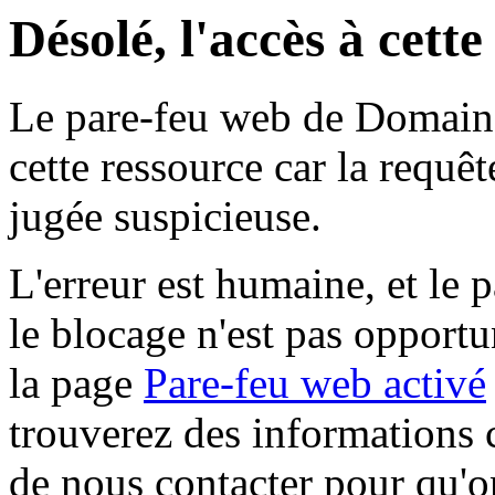
Désolé, l'accès à cett
Le pare-feu web de Domaine 
cette ressource car la requê
jugée suspicieuse.
L'erreur est humaine, et le p
le blocage n'est pas opportu
la page
Pare-feu web activé
trouverez des informations 
de nous contacter pour qu'o