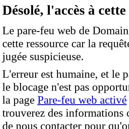
Désolé, l'accès à cett
Le pare-feu web de Domaine 
cette ressource car la requê
jugée suspicieuse.
L'erreur est humaine, et le p
le blocage n'est pas opportu
la page
Pare-feu web activé
trouverez des informations 
de nous contacter pour qu'o