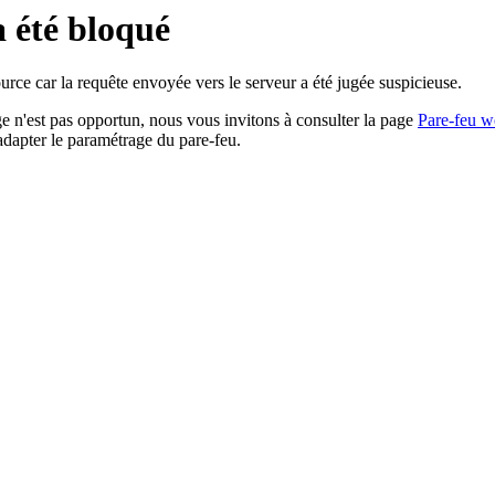
a été bloqué
rce car la requête envoyée vers le serveur a été jugée suspicieuse.
age n'est pas opportun, nous vous invitons à consulter la page
Pare-feu w
adapter le paramétrage du pare-feu.