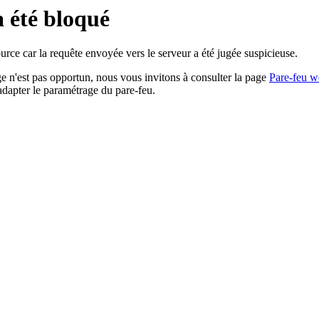
a été bloqué
rce car la requête envoyée vers le serveur a été jugée suspicieuse.
age n'est pas opportun, nous vous invitons à consulter la page
Pare-feu w
adapter le paramétrage du pare-feu.