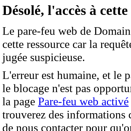
Désolé, l'accès à cett
Le pare-feu web de Domaine 
cette ressource car la requê
jugée suspicieuse.
L'erreur est humaine, et le p
le blocage n'est pas opportu
la page
Pare-feu web activé
trouverez des informations 
de nous contacter pour qu'o