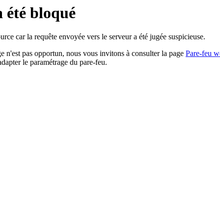
a été bloqué
rce car la requête envoyée vers le serveur a été jugée suspicieuse.
age n'est pas opportun, nous vous invitons à consulter la page
Pare-feu w
adapter le paramétrage du pare-feu.