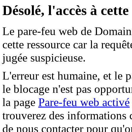
Désolé, l'accès à cett
Le pare-feu web de Domaine 
cette ressource car la requê
jugée suspicieuse.
L'erreur est humaine, et le p
le blocage n'est pas opportu
la page
Pare-feu web activé
trouverez des informations 
de nous contacter pour qu'o