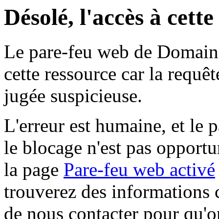
Désolé, l'accès à cett
Le pare-feu web de Domaine 
cette ressource car la requê
jugée suspicieuse.
L'erreur est humaine, et le p
le blocage n'est pas opportu
la page
Pare-feu web activé
trouverez des informations 
de nous contacter pour qu'o