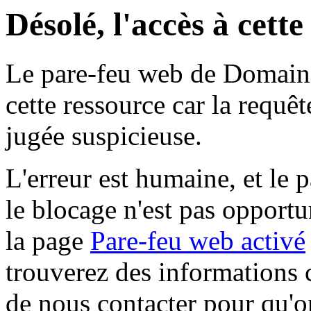
Désolé, l'accès à cett
Le pare-feu web de Domaine 
cette ressource car la requê
jugée suspicieuse.
L'erreur est humaine, et le p
le blocage n'est pas opportu
la page
Pare-feu web activé
trouverez des informations 
de nous contacter pour qu'o