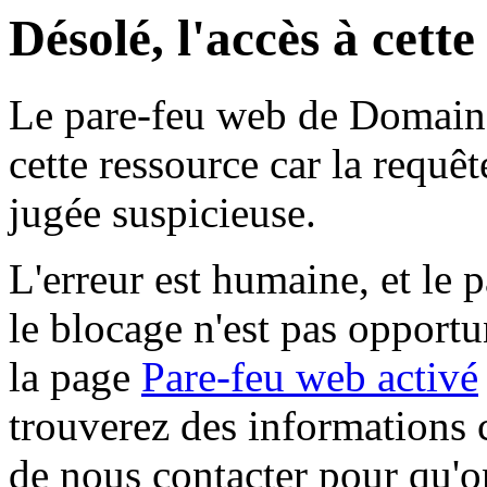
Désolé, l'accès à cett
Le pare-feu web de Domaine 
cette ressource car la requê
jugée suspicieuse.
L'erreur est humaine, et le p
le blocage n'est pas opportu
la page
Pare-feu web activé
trouverez des informations 
de nous contacter pour qu'o