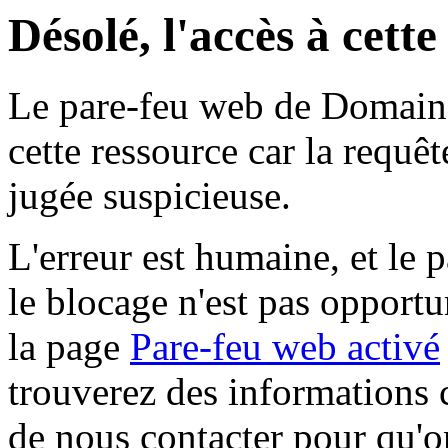
Désolé, l'accès à cett
Le pare-feu web de Domaine 
cette ressource car la requê
jugée suspicieuse.
L'erreur est humaine, et le p
le blocage n'est pas opportu
la page
Pare-feu web activé
trouverez des informations 
de nous contacter pour qu'o