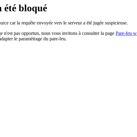
a été bloqué
rce car la requête envoyée vers le serveur a été jugée suspicieuse.
age n'est pas opportun, nous vous invitons à consulter la page
Pare-feu w
adapter le paramétrage du pare-feu.