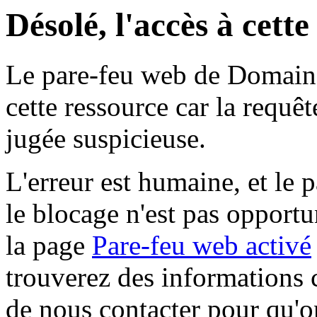
Désolé, l'accès à cett
Le pare-feu web de Domaine 
cette ressource car la requê
jugée suspicieuse.
L'erreur est humaine, et le p
le blocage n'est pas opportu
la page
Pare-feu web activé
trouverez des informations 
de nous contacter pour qu'o