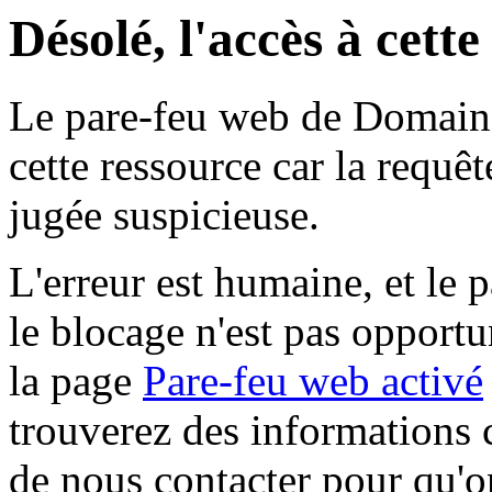
Désolé, l'accès à cett
Le pare-feu web de Domaine 
cette ressource car la requê
jugée suspicieuse.
L'erreur est humaine, et le p
le blocage n'est pas opportu
la page
Pare-feu web activé
trouverez des informations 
de nous contacter pour qu'o