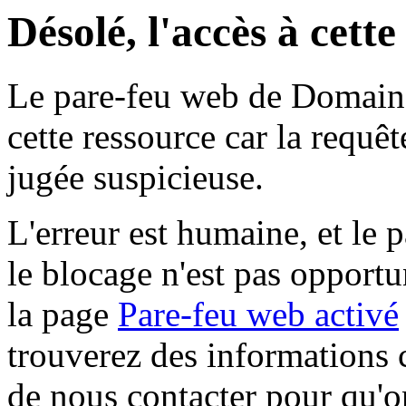
Désolé, l'accès à cett
Le pare-feu web de Domaine 
cette ressource car la requê
jugée suspicieuse.
L'erreur est humaine, et le p
le blocage n'est pas opportu
la page
Pare-feu web activé
trouverez des informations 
de nous contacter pour qu'o