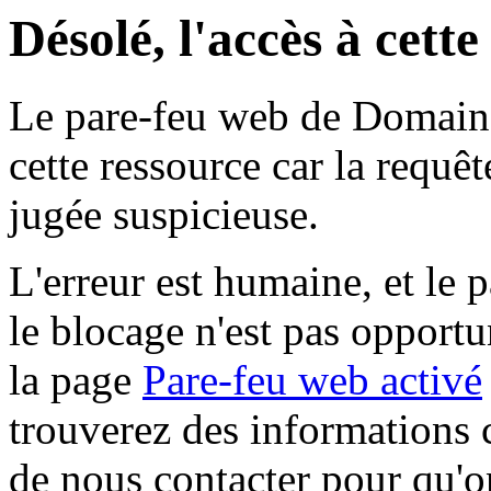
Désolé, l'accès à cett
Le pare-feu web de Domaine 
cette ressource car la requê
jugée suspicieuse.
L'erreur est humaine, et le p
le blocage n'est pas opportu
la page
Pare-feu web activé
trouverez des informations 
de nous contacter pour qu'o