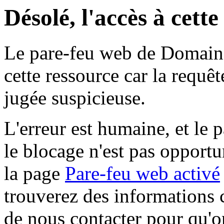
Désolé, l'accès à cett
Le pare-feu web de Domaine 
cette ressource car la requê
jugée suspicieuse.
L'erreur est humaine, et le p
le blocage n'est pas opportu
la page
Pare-feu web activé
trouverez des informations 
de nous contacter pour qu'o