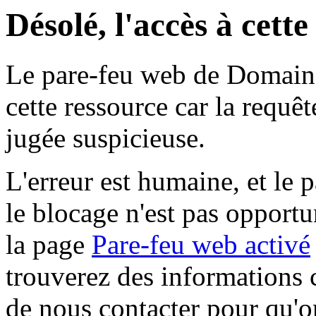
Désolé, l'accès à cett
Le pare-feu web de Domaine 
cette ressource car la requê
jugée suspicieuse.
L'erreur est humaine, et le p
le blocage n'est pas opportu
la page
Pare-feu web activé
trouverez des informations 
de nous contacter pour qu'o