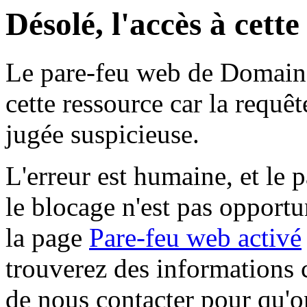
Désolé, l'accès à cett
Le pare-feu web de Domaine 
cette ressource car la requê
jugée suspicieuse.
L'erreur est humaine, et le p
le blocage n'est pas opportu
la page
Pare-feu web activé
trouverez des informations 
de nous contacter pour qu'o